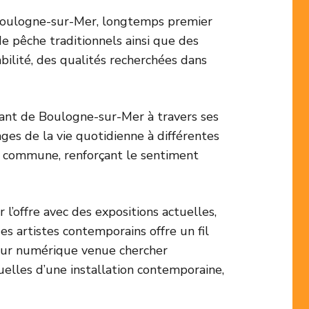
e Boulogne-sur-Mer, longtemps premier
de pêche traditionnels ainsi que des
abilité, des qualités recherchées dans
ant de Boulogne-sur-Mer à travers ses
ages de la vie quotidienne à différentes
e commune, renforçant le sentiment
l’offre avec des expositions actuelles,
es artistes contemporains offre un fil
teur numérique venue chercher
uelles d’une installation contemporaine,