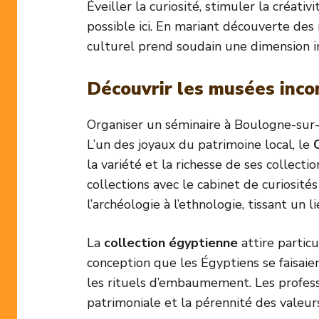
Éveiller la curiosité, stimuler la créat
possible ici. En mariant découverte des
culturel prend soudain une dimension in
Découvrir les musées inc
Organiser un séminaire à Boulogne-sur-M
L’un des joyaux du patrimoine local, le
la variété et la richesse de ses collecti
collections avec le cabinet de curiosité
l’archéologie à l’ethnologie, tissant un l
La
collection égyptienne
attire partic
conception que les Égyptiens se faisaien
les rituels d’embaumement. Les professi
patrimoniale et la pérennité des valeu