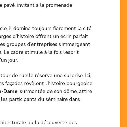
aque pavé, invitant à la promenade
cle, il domine toujours fièrement la cité
és d’histoire offrent un écrin parfait
r des groupes d’entreprises s’immergeant
Le cadre stimule à la fois l’esprit
un jour.
our de ruelle réserve une surprise. Ici,
s façades révèlent l’histoire bourgeoise
re-Dame
, surmontée de son dôme, attire
les participants du séminaire dans
chitecturale ou la découverte des