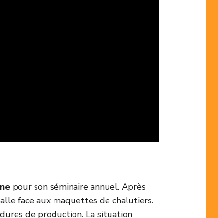
ine
pour son séminaire annuel. Après
talle face aux maquettes de chalutiers.
édures de production. La situation