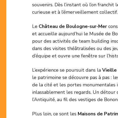
souvenirs. Dès l’instant où l’on franchit 
curieuse et à l’émerveillement collectif.
Le
Château de Boulogne-sur-Mer
const
et accueille aujourd’hui le Musée de Bo
pour des activités de team building inso
dans des visites théâtralisées ou des je
d’équipe et ouvre une fenêtre sur l’hist
L’expérience se poursuit dans la
Vieille
le patrimoine se découvre pas à pas : l
de la cité et les portes monumentales 
inlassablement les regards. Un détour 
l’Antiquité, au fil des vestiges de Bono
Plus loin, ce sont les
Maisons de Patri