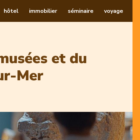
hôtel
immobilier
séminaire
voyage
 musées et du
ur-Mer