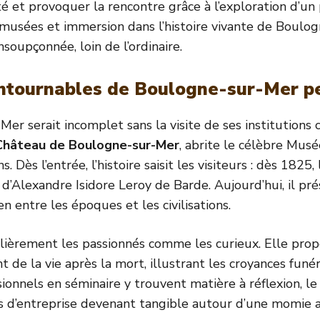
ivité et provoquer la rencontre grâce à l’exploration d’
 musées et immersion dans l’histoire vivante de Boulo
soupçonnée, loin de l’ordinaire.
ontournables de Boulogne-sur-Mer p
er serait incomplet sans la visite de ses institutions
Château de Boulogne-sur-Mer
, abrite le célèbre Mu
ons. Dès l’entrée, l’histoire saisit les visiteurs : dès 1
s d’Alexandre Isidore Leroy de Barde. Aujourd’hui, il p
ien entre les époques et les civilisations.
ulièrement les passionnés comme les curieux. Elle pro
t de la vie après la mort, illustrant les croyances funé
onnels en séminaire y trouvent matière à réflexion, le 
rs d’entreprise devenant tangible autour d’une momie 