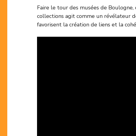
Faire le tour des musées de Boulogne, c
collections agit comme un révélateur de
favorisent la création de liens et la coh