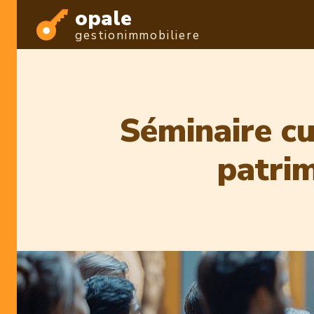
opale
gestionimmobiliere
Séminaire cu
patri