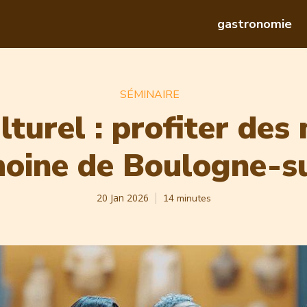
gastronomie
SÉMINAIRE
lturel : profiter des
moine de Boulogne-s
20 Jan 2026
14
minutes