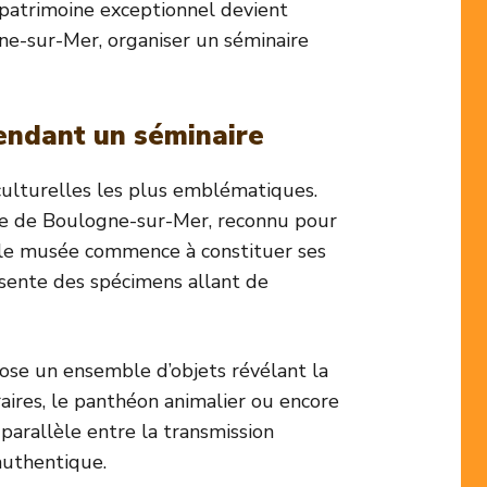
un patrimoine exceptionnel devient
gne-sur-Mer, organiser un séminaire
endant un séminaire
 culturelles les plus emblématiques.
sée de Boulogne-sur-Mer, reconnu pour
825, le musée commence à constituer ses
résente des spécimens allant de
pose un ensemble d’objets révélant la
raires, le panthéon animalier ou encore
parallèle entre la transmission
authentique.