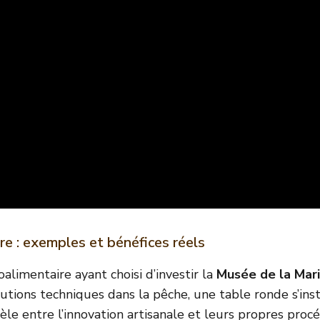
re : exemples et bénéfices réels
alimentaire ayant choisi d’investir la
Musée de la Mar
utions techniques dans la pêche, une table ronde s’ins
èle entre l’innovation artisanale et leurs propres proc