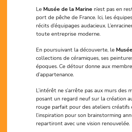
Le
Musée de la Marine
n’est pas en re
port de pêche de France. Ici, les équip
récits d’équipages audacieux. L’enracine
toute entreprise moderne.
En poursuivant la découverte, le
Musée 
collections de céramiques, ses peintures
époques. Ce détour donne aux membres d
d’appartenance.
L’intérêt ne s’arrête pas aux murs des 
posant un regard neuf sur la création a
rouge parfait pour des ateliers créati
l’inspiration pour son brainstorming ann
repartiront avec une vision renouvelée.