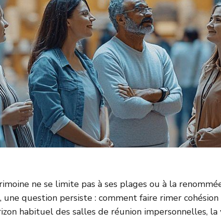
imoine ne se limite pas à ses plages ou à la renommée 
, une question persiste : comment faire rimer cohésion
rizon habituel des salles de réunion impersonnelles, la v