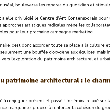
muséal, bouleverse les repères du quotidien et stimule 
 à elle privilégié le
Centre d’Art Contemporain
pour u
s approches artistiques radicales mène les collaborate
sibles pour leur prochaine campagne marketing.
ire, c’est donc accorder toute sa place à la culture 
 seulement une bouffée d’oxygène aux équipes, mais inst
tion vers l’exploration du patrimoine architectural et u
u patrimoine architectural : le cha
é à conjuguer présent et passé. Un séminaire axé sur 
ience marquante, propice à renforcer la cohésion du gr