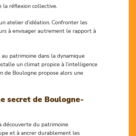
la réflexion collective.
n atelier d’idéation. Confronter les
urs à envisager autrement le rapport à
et au patrimoine dans la dynamique
alle un climat propice à l’intelligence
rbain de Boulogne propose alors une
rme secret de Boulogne-
la découverte du patrimoine
oupe et à ancrer durablement les