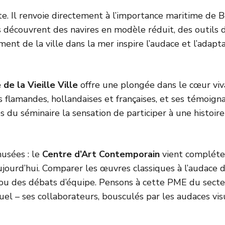
ste. Il renvoie directement à l’importance maritime d
es découvrent des navires en modèle réduit, des outils 
ment de la ville dans la mer inspire l’audace et l’adapt
de la Vieille Ville
offre une plongée dans le cœur viv
 flamandes, hollandaises et françaises, et ses témoign
u séminaire la sensation de participer à une histoir
musées : le
Centre d’Art Contemporain
vient compléter 
ujourd’hui. Comparer les œuvres classiques à l’audace d
fs ou des débats d’équipe. Pensons à cette PME du sec
uel – ses collaborateurs, bousculés par les audaces vis